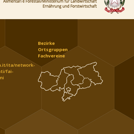
Bezirke
Ortsgruppen
Fachvereine
.it/ita/network-
ti/fai-
ni