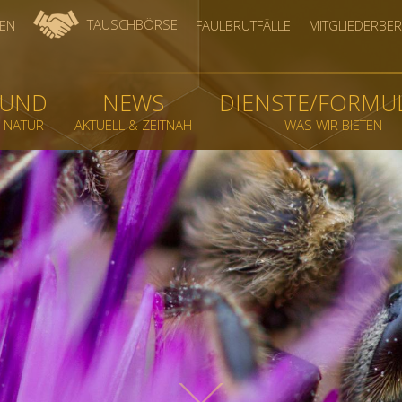
TAUSCHBÖRSE
EN
FAULBRUTFÄLLE
MITGLIEDERBER
BUND
NEWS
DIENSTE/FORMU
& NATUR
AKTUELL & ZEITNAH
WAS WIR BIETEN