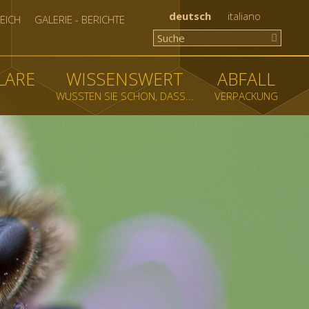
deutsch
italiano
EICH
GALERIE - BERICHTE
LARE
WISSENSWERT
ABFALL
WUSSTEN SIE SCHON, DASS...
VERPACKUNG