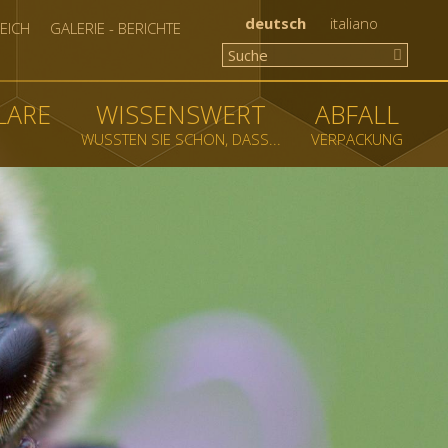
deutsch
italiano
EICH
GALERIE - BERICHTE
LARE
WISSENSWERT
ABFALL
WUSSTEN SIE SCHON, DASS...
VERPACKUNG