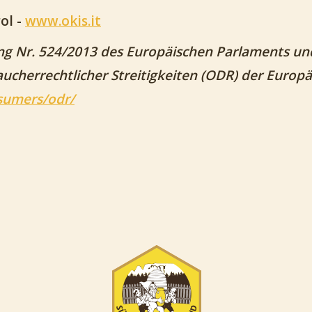
ol -
www.okis.it
ng Nr. 524/2013 des Europäischen Parlaments un
aucherrechtlicher Streitigkeiten (ODR) der Europ
sumers/odr/