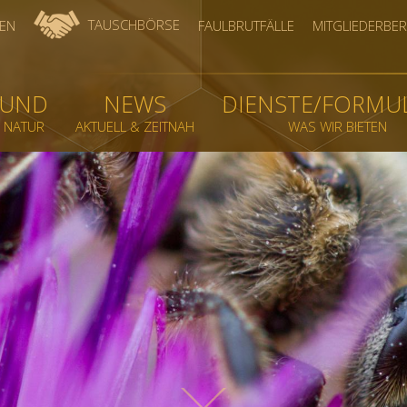
TAUSCHBÖRSE
EN
FAULBRUTFÄLLE
MITGLIEDERBER
BUND
NEWS
DIENSTE/FORMU
& NATUR
AKTUELL & ZEITNAH
WAS WIR BIETEN