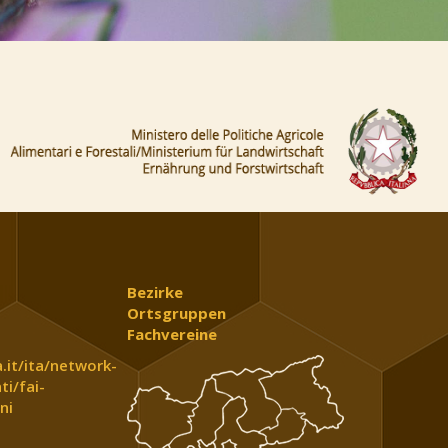
Bezirke
Ortsgruppen
Fachvereine
.it/ita/network-
ti/fai-
ni