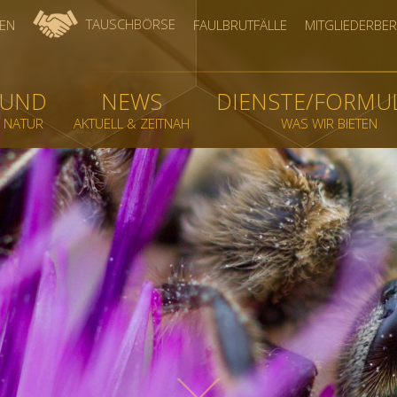
TAUSCHBÖRSE
EN
FAULBRUTFÄLLE
MITGLIEDERBER
BUND
NEWS
DIENSTE/FORMU
& NATUR
AKTUELL & ZEITNAH
WAS WIR BIETEN