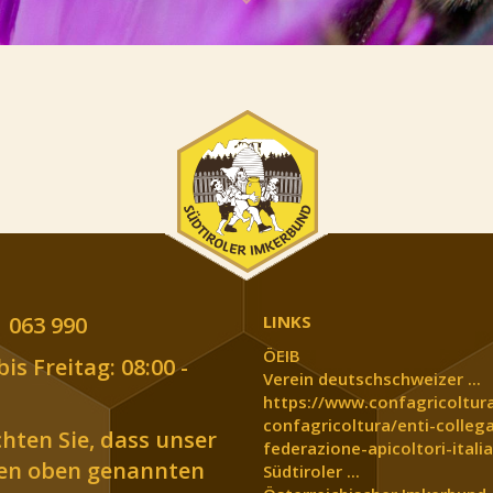
 063 990
LINKS
ÖEIB
is Freitag: 08:00 -
Verein deutschschweizer ...
https://www.confagricoltura
confagricoltura/enti-collega
chten Sie, dass unser
federazione-apicoltori-italia
den oben genannten
Südtiroler ...