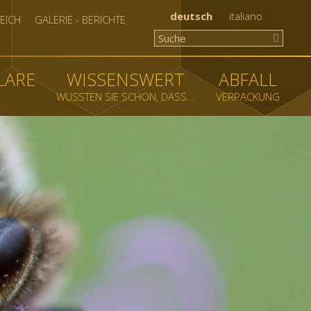
deutsch
italiano
EICH
GALERIE - BERICHTE
LARE
WISSENSWERT
ABFALL
WUSSTEN SIE SCHON, DASS...
VERPACKUNG