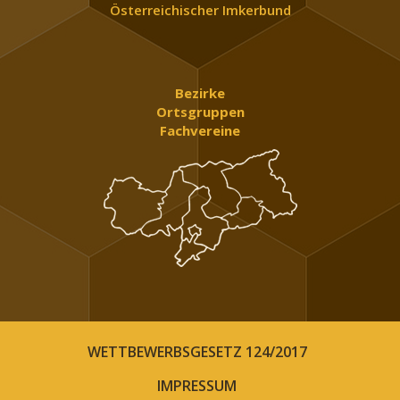
Österreichischer Imkerbund
Bezirke
Ortsgruppen
Fachvereine
WETTBEWERBSGESETZ 124/2017
IMPRESSUM