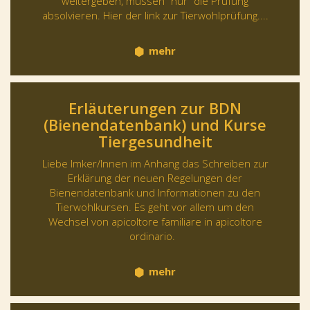
weitergeben, müssen "nur" die Prüfung
absolvieren. Hier der link zur Tierwohlprüfung....
mehr
Erläuterungen zur BDN
(Bienendatenbank) und Kurse
Tiergesundheit
Liebe Imker/Innen im Anhang das Schreiben zur
Erklärung der neuen Regelungen der
Bienendatenbank und Informationen zu den
Tierwohlkursen. Es geht vor allem um den
Wechsel von apicoltore familiare in apicoltore
ordinario.
mehr