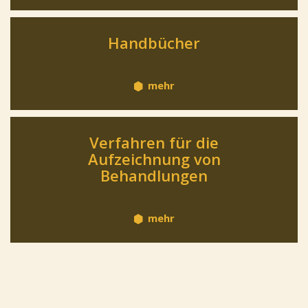
Handbücher
mehr
Verfahren für die
Aufzeichnung von
Behandlungen
mehr