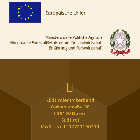
Südtiroler Imkerbund
Galvanistraße 38
I-39100 Bozen
Südtirol
MwSt.-Nr. IT02721190219