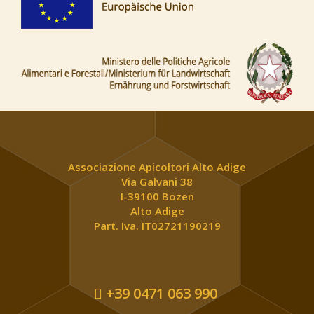
Associazione Apicoltori Alto Adige
Via Galvani 38
I-39100 Bozen
Alto Adige
Part. Iva. IT02721190219
+39 0471 063 990