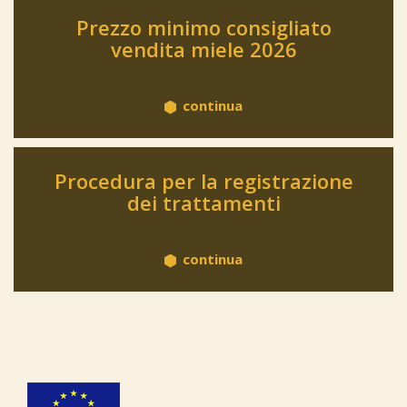
Prezzo minimo consigliato
vendita miele 2026
continua
Procedura per la registrazione
dei trattamenti
continua