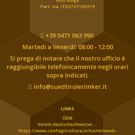
Alto Adige
Part. Iva. IT02721190219
+39 0471 063 990
Martedi a Venerdi: 08:00 - 12:00
Si prega di notare che il nostro ufficio è
raggiungibile telefonicamente negli orari
sopra indicati.
info@suedtirolerimker.it
LINKS
ÖEIB
Verein deutschschweizer ...
https://www.confagricoltura.it/ita/network-