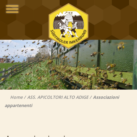
Home
ASS. APICOLTORI ALTO ADIGE
Associazioni
appartenenti