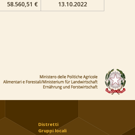
58.560,51 €
13.10.2022
Distretti
Gruppi locali