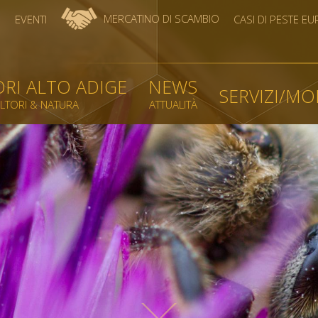
MERCATINO DI SCAMBIO
O
EVENTI
CASI DI PESTE E
ORI ALTO ADIGE
NEWS
SERVIZI/MO
OLTORI & NATURA
ATTUALITÀ