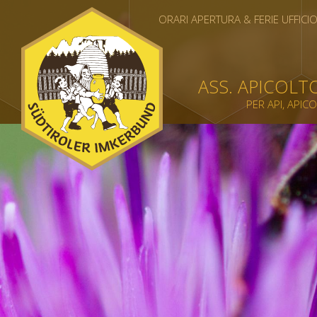
ORARI APERTURA & FERIE UFFICI
ASS. APICOLT
PER API, APIC