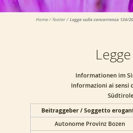
Home
footer
Legge sulla concorrenza 124/2
Legge
Informationen im Sin
Informazioni ai sensi 
Südtirol
Beitraggeber / Soggetto erogan
Autonome Provinz Bozen