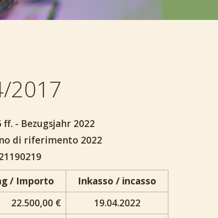
4/2017
ff. - Bezugsjahr 2022
nno di riferimento 2022
721190219
ag / Importo
Inkasso / incasso
22.500,00 €
19.04.2022