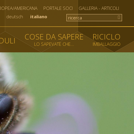
UROPEA/AMERICANA
PORTALE SOCI
GALLERIA - ARTICOLI
deutsch
italiano
COSE DA SAPERE
RICICLO
DULI
LO SAPEVATE CHE...
IMBALLAGGIO