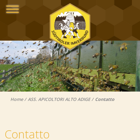
Home
ASS. APICOLTORI ALTO ADIGE
Contatto
Contatto