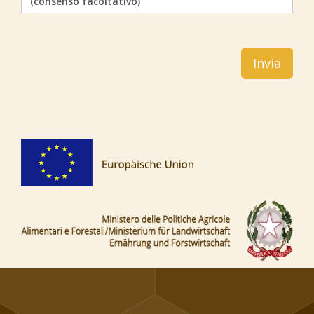
(consenso facoltativo)
Invia