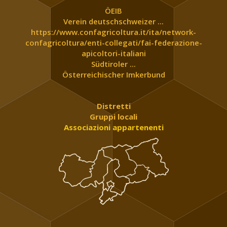
ÖEIB
Verein deutschschweizer ...
https://www.confagricoltura.it/ita/network-
confagricoltura/enti-collegati/fai-federazione-
apicoltori-italiani
Südtiroler ...
Österreichischer Imkerbund
Distretti
Gruppi locali
Associazioni appartenenti