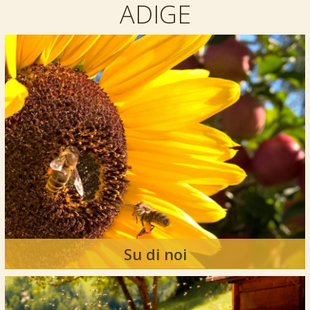
ADIGE
Su di noi