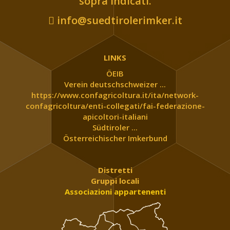
sopra indicati.
info@suedtirolerimker.it
LINKS
ÖEIB
Verein deutschschweizer ...
https://www.confagricoltura.it/ita/network-
confagricoltura/enti-collegati/fai-federazione-
apicoltori-italiani
Südtiroler ...
Österreichischer Imkerbund
Distretti
Gruppi locali
Associazioni appartenenti