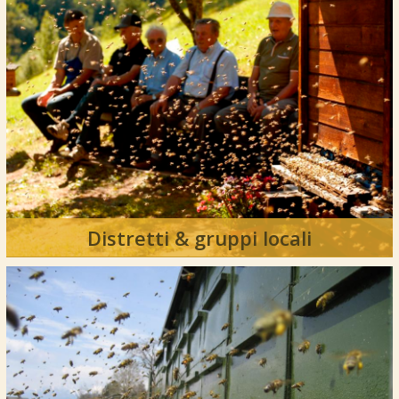
Distretti & gruppi locali