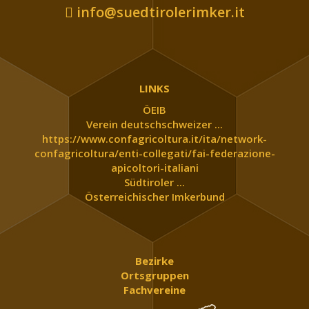
info@suedtirolerimker.it
LINKS
ÖEIB
Verein deutschschweizer ...
https://www.confagricoltura.it/ita/network-
confagricoltura/enti-collegati/fai-federazione-
apicoltori-italiani
Südtiroler ...
Österreichischer Imkerbund
Bezirke
Ortsgruppen
Fachvereine