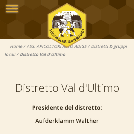
Home
ASS. APICOLTORI ALTO ADIGE
Distretti & gruppi
locali
Distretto Val d'Ultimo
Distretto Val d'Ultimo
Presidente del distretto:
Aufderklamm Walther