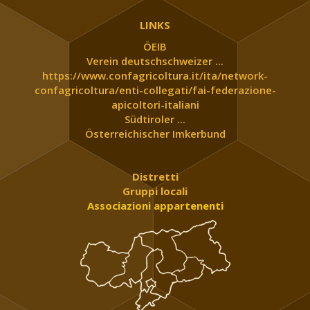
LINKS
ÖEIB
Verein deutschschweizer ...
https://www.confagricoltura.it/ita/network-
confagricoltura/enti-collegati/fai-federazione-
apicoltori-italiani
Südtiroler ...
Österreichischer Imkerbund
Distretti
Gruppi locali
Associazioni appartenenti