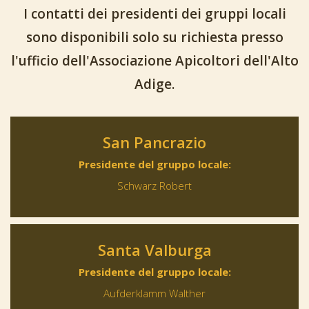
I contatti dei presidenti dei gruppi locali
sono disponibili solo su richiesta presso
l'ufficio dell'Associazione Apicoltori dell'Alto
Adige.
San Pancrazio
Presidente del gruppo locale:
Schwarz Robert
Santa Valburga
Presidente del gruppo locale:
Aufderklamm Walther