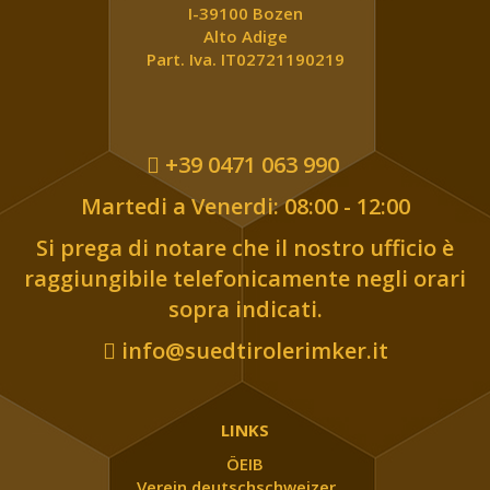
I-39100 Bozen
Alto Adige
Part. Iva. IT02721190219
+39 0471 063 990
Martedi a Venerdi: 08:00 - 12:00
Si prega di notare che il nostro ufficio è
raggiungibile telefonicamente negli orari
sopra indicati.
info@suedtirolerimker.it
LINKS
ÖEIB
Verein deutschschweizer ...