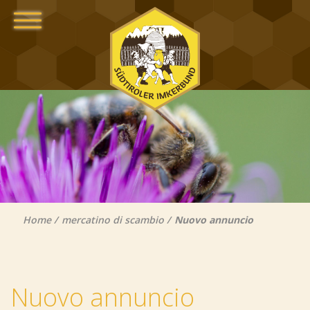
Home
mercatino di scambio
Nuovo annuncio
Nuovo annuncio