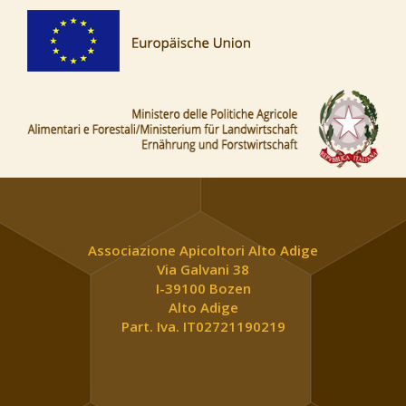
Associazione Apicoltori Alto Adige
Via Galvani 38
I-39100 Bozen
Alto Adige
Part. Iva. IT02721190219