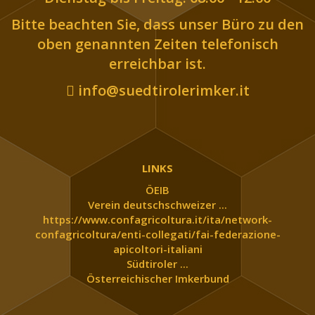
Bitte beachten Sie, dass unser Büro zu den
oben genannten Zeiten telefonisch
erreichbar ist.
info@suedtirolerimker.it
LINKS
ÖEIB
Verein deutschschweizer ...
https://www.confagricoltura.it/ita/network-
confagricoltura/enti-collegati/fai-federazione-
apicoltori-italiani
Südtiroler ...
Österreichischer Imkerbund