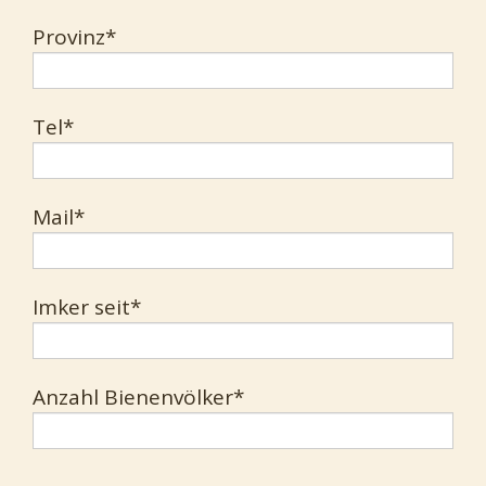
Provinz*
Tel*
Mail*
Imker seit*
Anzahl Bienenvölker*