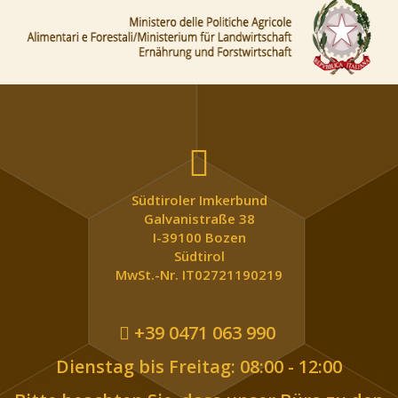
Südtiroler Imkerbund
Galvanistraße 38
I-39100 Bozen
Südtirol
MwSt.-Nr. IT02721190219
+39 0471 063 990
Dienstag bis Freitag: 08:00 - 12:00