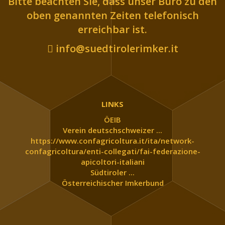
Bitte beachten Sie, dass unser Büro zu den
oben genannten Zeiten telefonisch
erreichbar ist.
info@suedtirolerimker.it
LINKS
ÖEIB
Verein deutschschweizer ...
https://www.confagricoltura.it/ita/network-
confagricoltura/enti-collegati/fai-federazione-
apicoltori-italiani
Südtiroler ...
Österreichischer Imkerbund