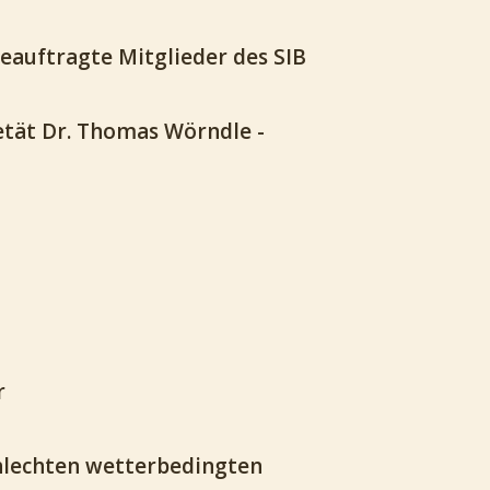
eauftragte Mitglieder des SIB
ietät Dr. Thomas Wörndle -
r
chlechten wetterbedingten