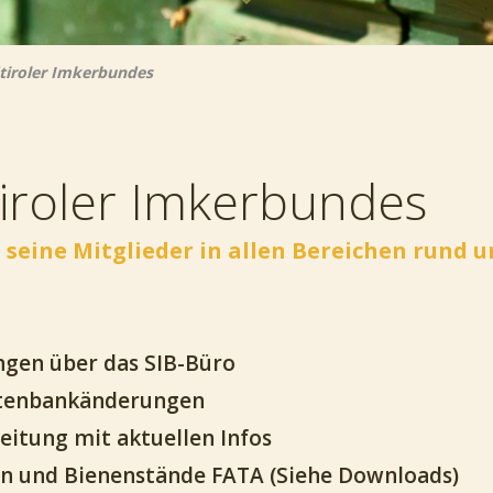
tiroler Imkerbundes
iroler Imkerbundes
 seine Mitglieder in allen Bereichen rund 
ngen über das SIB-Büro
atenbankänderungen
eitung mit aktuellen Infos
en und Bienenstände FATA (Siehe Downloads)