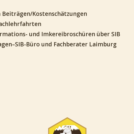
n Beiträgen/Kostenschätzungen
achlehrfahrten
ormations- und Imkereibroschüren über SIB
Fragen–SIB-Büro und Fachberater Laimburg