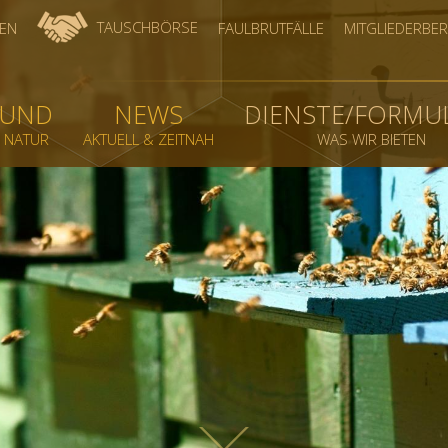
TAUSCHBÖRSE
EN
FAULBRUTFÄLLE
MITGLIEDERBER
BUND
NEWS
DIENSTE/FORMU
& NATUR
AKTUELL & ZEITNAH
WAS WIR BIETEN