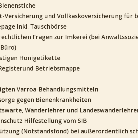
Bienenstiche
-Versicherung und Vollkaskoversicherung für b
page inkl. Tauschbörse
rechtlichen Fragen zur Imkerei (bei Anwaltssoz
 Büro)
stigen Honigetikette
egisterund Betriebsmappe
igten Varroa-Behandlungsmitteln
rsorge gegen Bienenkrankheiten
tswarte, Wanderlehrer und Landeswanderlehre
nschutz Hilfestellung vom SIB
tützung (Notstandsfond) bei außerordentlich s