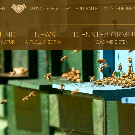
TAUSCHBÖRSE
EN
FAULBRUTFÄLLE
MITGLIEDERBER
BUND
NEWS
DIENSTE/FORMU
& NATUR
AKTUELL & ZEITNAH
WAS WIR BIETEN