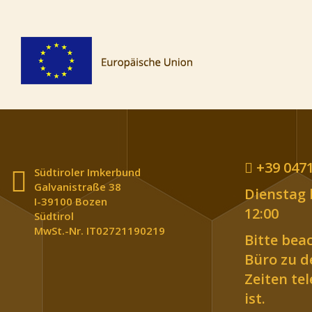
+39 0471
Südtiroler Imkerbund
Galvanistraße 38
Dienstag b
I-39100 Bozen
12:00
Südtirol
MwSt.-Nr. IT02721190219
Bitte bea
Büro zu 
Zeiten te
ist.