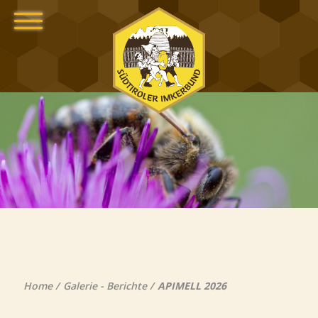
Home
Galerie - Berichte
APIMELL 2026