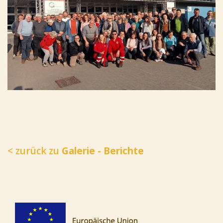
< zurück zu
Galerie - Berichte